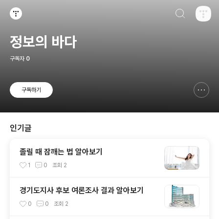
검색하기
티스토리
정보의 바다
구독자
0
구독하기
신고하기 레이어
열기
인기글
졸릴 때 잠깨는 법 알아보기
1
0
조회
2
경기도지사 후보 여론조사 결과 알아보기
0
0
조회
2